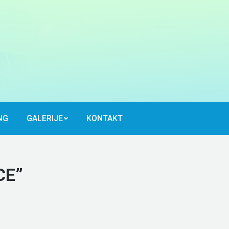
NG
GALERIJE
KONTAKT
NG
GALERIJE
KONTAKT
CE”