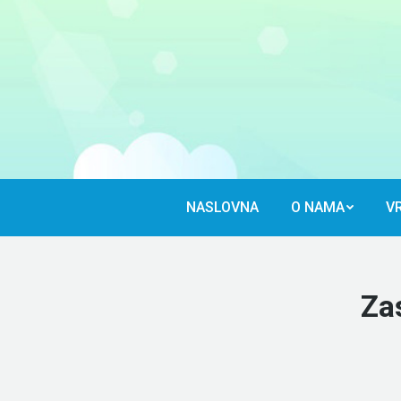
NASLOVNA
O NAMA
VR
NASLOVNA
O NAMA
VR
Za