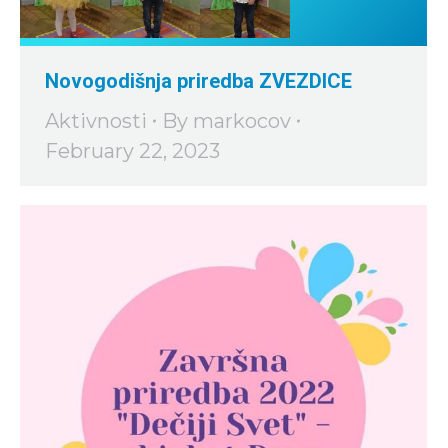
Novogodišnja priredba ZVEZDICE
Aktivnosti
By
markocov
February 22, 2023