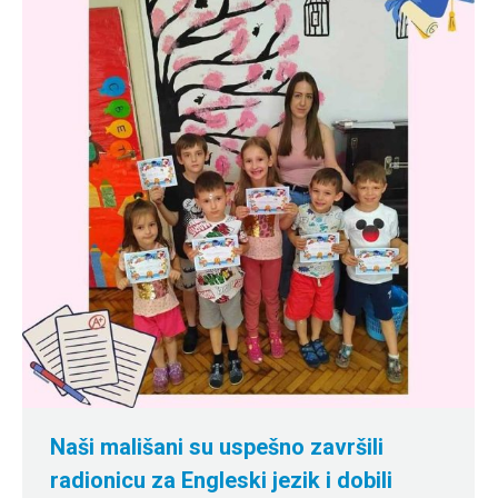
Naši mališani su uspešno završili
radionicu za Engleski jezik i dobili