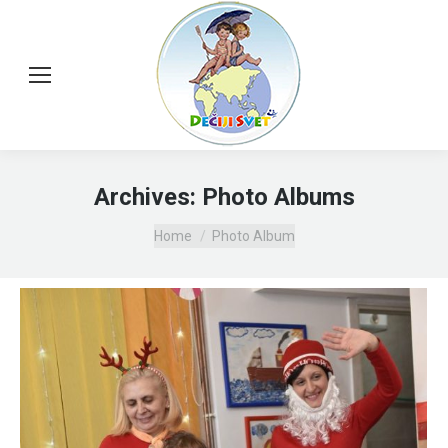
Archives:
Photo Albums
You are here:
Home
Photo Album